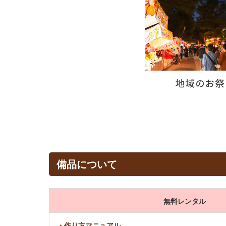
備品について
無料レンタル
・作り方マニュアル