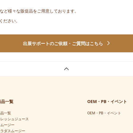
など様々な販促品をご用意しております。
ください。
出展サポートのご依頼・ご質問はこちら
商品一覧
OEM・PB・イベント
商品一覧
OEM・PB・イベント
フレッシュジュース
スムージー
サラダスムージー