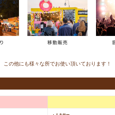
この他にも様々な所で
お使い頂いております！
・ミキサー