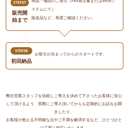
商品・備品のご発注（FAX発注書またはWEBシ
STEP.07
ステムにて）
販売開
販促品など、再度ご確認ください。
始まで
STEP.08
お取引が決まってからがスタートです。
初回納品
弊社営業スタッフを信頼しご導入を決めて下さったお客様に安心
して頂けるよう、実際にご導入頂いてからも定期的にお話をお聞
きしたり、
お客様が抱える不明確な点やご不満を解消するなど、ひとつひと
つ丁寧に対応いたします。