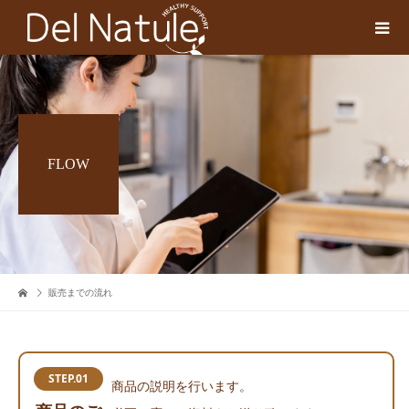
FLOW
販売までの流れ
STEP.01
商品の説明を行います。