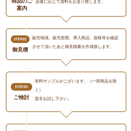
商品のご
必要に応じて資料をお送り致します。
案内
販売地域、販売形態、導入商品、規格等を確認
STEP.02
させて頂いたあと御見積書を作成致します。
御見積
有料サンプルがございます。（一部商品を除
STEP.03
く）
ご検討
是非お試し下さい。