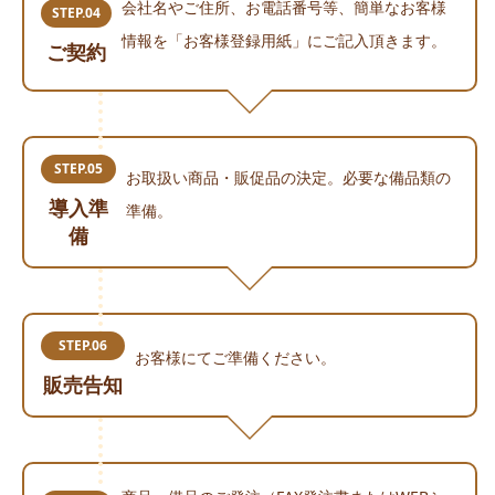
会社名やご住所、お電話番号等、簡単なお客様
STEP.04
情報を「お客様登録用紙」にご記入頂きます。
ご契約
STEP.05
お取扱い商品・販促品の決定。必要な備品類の
導入準
準備。
備
STEP.06
お客様にてご準備ください。
販売告知