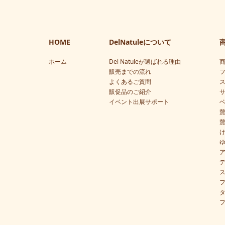
HOME
DelNatuleについて
ホーム
Del Natuleが選ばれる理由
販売までの流れ
よくあるご質問
販促品のご紹介
イベント出展サポート