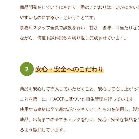
商品開発をしていくにあたり一番のこだわりは、いかにおい
やすいものにするか、ということです。
事務所スタッフ全員で試飲を行い、甘さ、後味、口当たりな
ながら、何度も試作試飲を繰り返し完成させています。
2
安心・安全へのこだわり
商品を安心して導入していただくこと、安心して召し上がっ
ことを第一に、HACCPに基づいた衛生管理を行っています。
使用する食材は全て産地がハッキリとしたものを使用し、製
成品、出荷までの全てチェックを行い、安心・安全な製品を
るよう徹底しています。