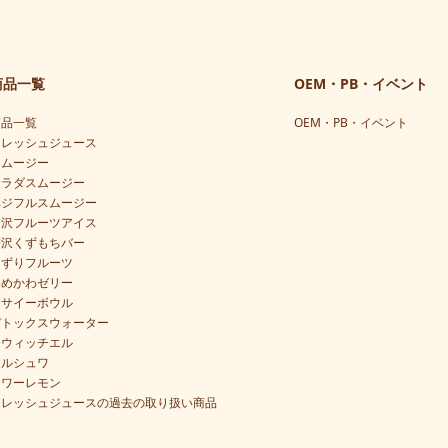
商品一覧
OEM・PB・イベント
商品一覧
OEM・PB・イベント
フレッシュジュース
スムージー
サラダスムージー
ベジフルスムージー
贅沢フルーツアイス
贅沢くずもちバー
けずりフルーツ
ゆめかわゼリー
アサイーボウル
デトックスウォーター
スウィッチエル
フルシュワ
タワーレモン
フレッシュジュースの過去の取り扱い商品