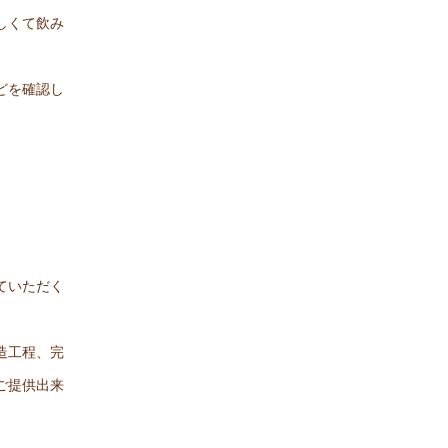
しくて飲み
どを確認し
ていただく
造工程、完
ご提供出来