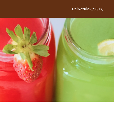
DelNatuleについて