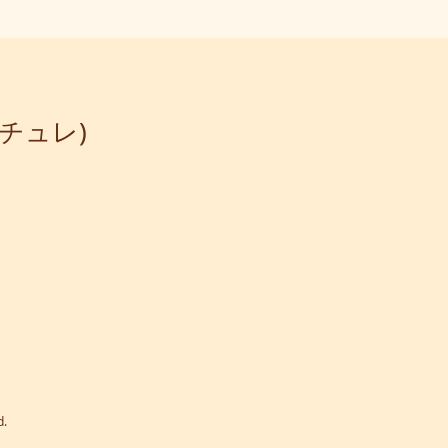
ナチュレ)
.