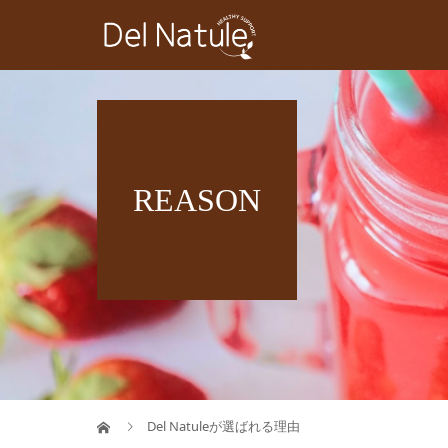
REASON
Del Natuleが選ばれる理由