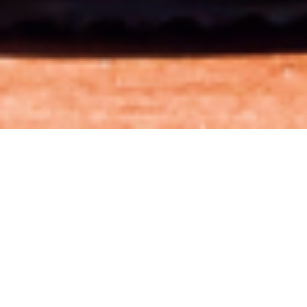
資料請求のお問い合わせ
誰でも簡単に作れるフレッシュジュースやスムージー
をはじめ
オペレーションが簡単な様々なドリンクやフードを製
造・販売しています。
Reason
Products