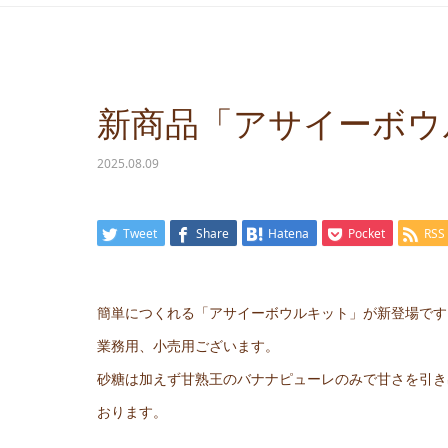
新商品「アサイーボウ
2025.08.09
Tweet
Share
Hatena
Pocket
RSS
簡単につくれる「アサイーボウルキット」が新登場です
業務用、小売用ございます。
砂糖は加えず甘熟王のバナナピューレのみで甘さを引き
おります。