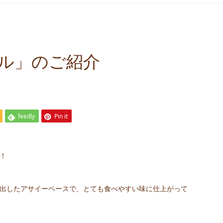
ル」のご紹介
feedly
Pin it
！
出したアサイーベースで、とても食べやすい味に仕上がって