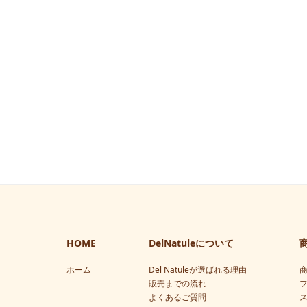
HOME
DelNatuleについて
ホーム
Del Natuleが選ばれる理由
販売までの流れ
よくあるご質問