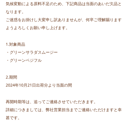
気候変動による原料不足のため、下記商品は当面のあいだ欠品と
なります。
ご迷惑をお掛けし大変申し訳ありませんが、何卒ご理解賜ります
ようよろしくお願い申し上げます。
1.対象商品
・グリーンサラダスムージー
・グリーンベジフル
2.期間
2024年10月21日出荷分より当面の間
再開時期等は、追ってご連絡させていただきます。
詳細につきましては、弊社営業担当までご連絡いただけますと幸
甚です。