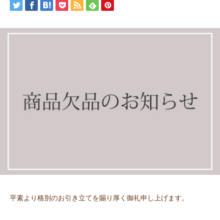
平素より格別のお引き立てを賜り厚く御礼申し上げます。