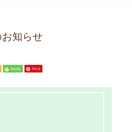
のお知らせ
feedly
Pin it