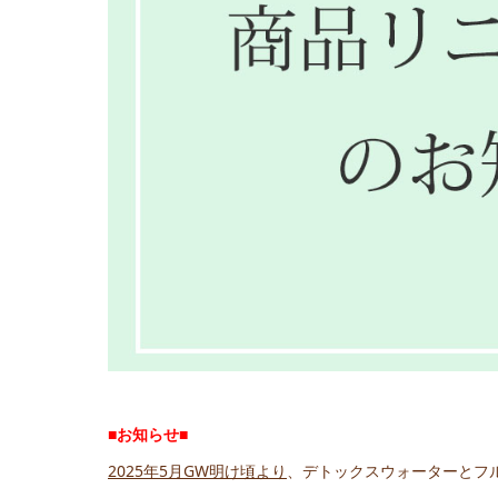
■お知らせ■
2025年5月GW明け頃より
、デトックスウォーターとフ