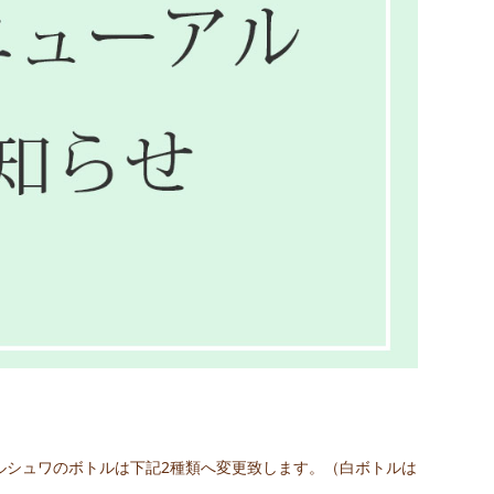
ルシュワのボトルは下記2種類へ変更致します。（白ボトルは