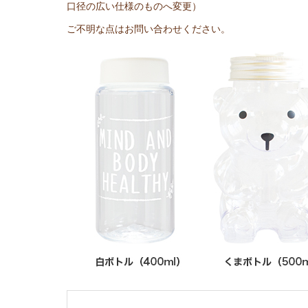
口径の広い仕様のものへ変更）
ご不明な点はお問い合わせください。