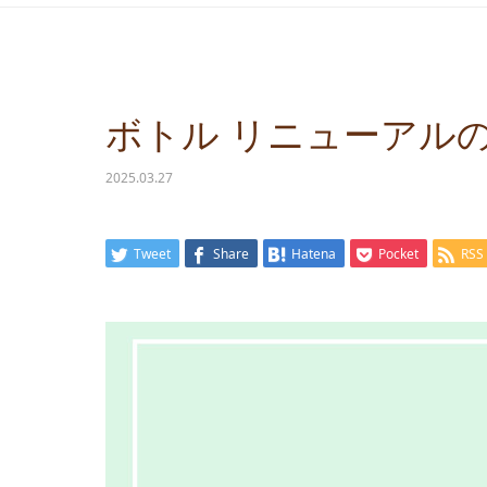
ボトル リニューアル
2025.03.27
Tweet
Share
Hatena
Pocket
RSS