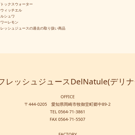
デトックスウォーター
スウィッチエル
フルシュワ
タワーレモン
フレッシュジュースの過去の取り扱い商品
レッシュジュースDelNatule(デリ
OFFICE
〒444-0205 愛知県岡崎市牧御堂町郷中89-2
TEL 0564-71-3861
FAX 0564-71-5507
FACTORY