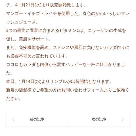
チ」を1月21日(水)より販売開始致します。
マンゴー・イチゴ・ライチを使用した、春色のかわいらしいフレ
ッシュジュース。
3つの果実に豊富に含まれるビタミンCは、コラーゲンの生成を
促し、美肌をサポート。
また、免疫機能を高め、ストレスや風邪に負けないカラダ作りに
も必要不可欠と言われています。
ココロもカラダも内側から潤すハッピーな一杯に仕上がりまし
た。
本日、1月14日(水)よりサンプルが出荷開始となります。
新規の店舗様でご希望の方は
お問い合わせフォーム
よりご依頼く
ださい。