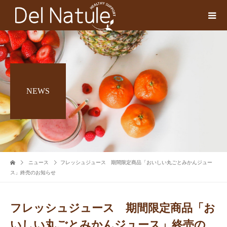
NEWS
ニュース
フレッシュジュース 期間限定商品「おいしい丸ごとみかんジュー
ス」終売のお知らせ
フレッシュジュース 期間限定商品「お
いしい丸ごとみかんジュース」終売の